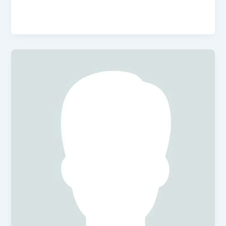
Admin
/
January 14, 2025
Brand Lokal Super Team