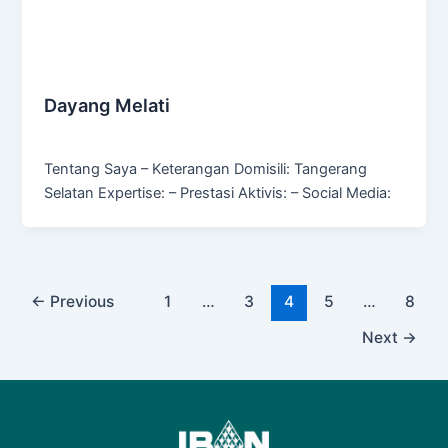
Culinary & Food Production
Dayang Melati
Admin
/
January 14, 2025
Tentang Saya – Keterangan Domisili: Tangerang
Selatan Expertise: – Prestasi Aktivis: – Social Media:
←
Previous
1
…
3
4
5
…
8
Next
→