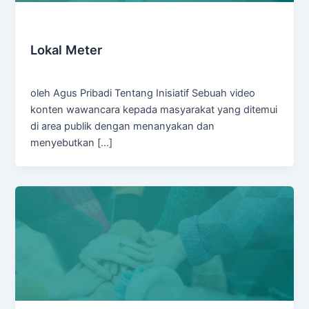
Inisiatif
Lokal Meter
Admin
/
February 26, 2025
oleh Agus Pribadi Tentang Inisiatif Sebuah video
konten wawancara kepada masyarakat yang ditemui
di area publik dengan menanyakan dan
menyebutkan […]