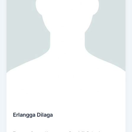
Culinary & Food Production
Erlangga Dilaga
Admin
/
January 14, 2025