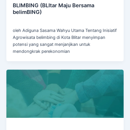
BLIMBING (BLItar Maju Bersama
belimBING)
Admin
/
February 26, 2025
oleh Adiguna Sasama Wahyu Utama Tentang Inisiatif
Agrowisata belimbing di Kota Blitar menyimpan
potensi yang sangat menjanjikan untuk
mendongkrak perekonomian
Inisiatif