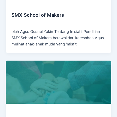
Inisiatif
SMX School of Makers
Admin
/
February 26, 2025
oleh Agus Gusnul Yakin Tentang Inisiatif Pendirian
SMX School of Makers berawal dari keresahan Agus
melihat anak-anak muda yang ‘misfit’
Inisiatif