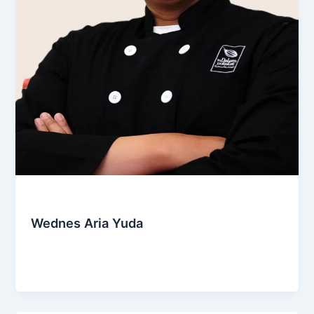
Social & Community
Wednes Aria Yuda
Admin
/
January 14, 2025
Cokelat dari Petani Kakao Indonesia