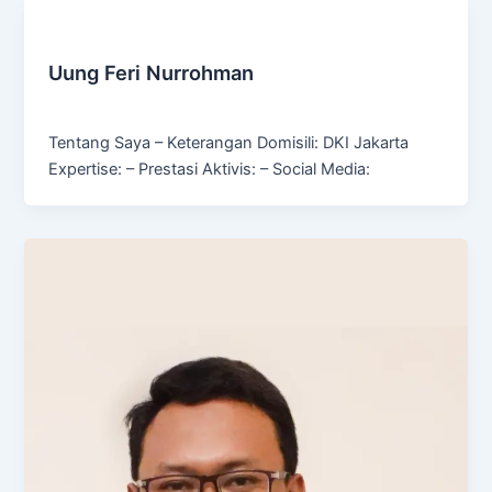
Culinary & Food Production
Uung Feri Nurrohman
Admin
/
January 14, 2025
Tentang Saya – Keterangan Domisili: DKI Jakarta
Expertise: – Prestasi Aktivis: – Social Media: