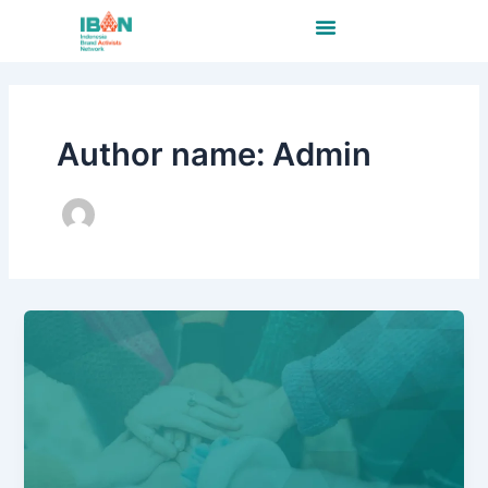
Skip
Menu
to
content
Author name: Admin