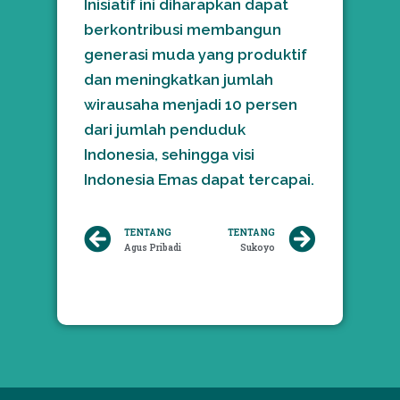
Inisiatif ini diharapkan dapat
berkontribusi membangun
generasi muda yang produktif
dan meningkatkan jumlah
wirausaha menjadi 10 persen
dari jumlah penduduk
Indonesia, sehingga visi
Indonesia Emas dapat tercapai.
Prev
Next
TENTANG
TENTANG
Agus Pribadi
Sukoyo