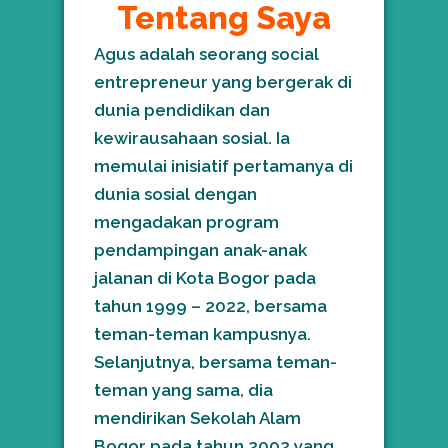
Tentang Saya
Agus adalah seorang social
entrepreneur yang bergerak di
dunia pendidikan dan
kewirausahaan sosial. Ia
memulai inisiatif pertamanya di
dunia sosial dengan
mengadakan program
pendampingan anak-anak
jalanan di Kota Bogor pada
tahun 1999 – 2022, bersama
teman-teman kampusnya.
Selanjutnya, bersama teman-
teman yang sama, dia
mendirikan Sekolah Alam
Bogor pada tahun 2002 yang